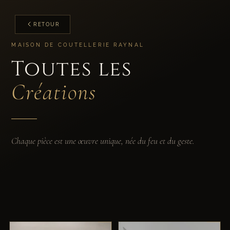
RETOUR
MAISON DE COUTELLERIE RAYNAL
Toutes les
Créations
Chaque pièce est une œuvre unique, née du feu et du geste.