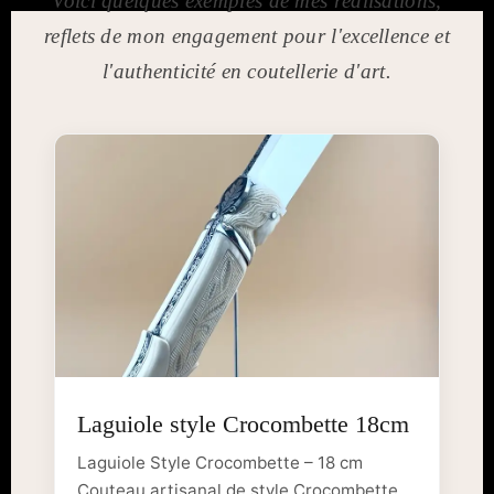
Voici quelques exemples de mes réalisations,
reflets de mon engagement pour l'excellence et
l'authenticité en coutellerie d'art.
Laguiole style Crocombette 18cm
Laguiole Style Crocombette – 18 cm
Couteau artisanal de style Crocombette,